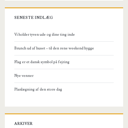
SENESTE INDLÆG
Vi holder tyven ude og dine ting inde
Brunch ud af huset – til den rene weekend hygge
Flag er et dansk symbol på fejring
Nye venner
Planlægning af den store dag
ARKIVER