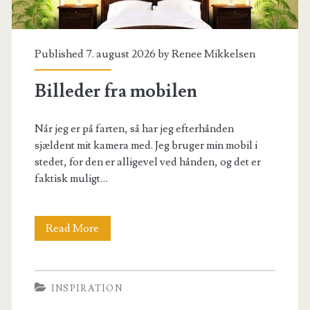
Published 7. august 2026 by
Renee Mikkelsen
Billeder fra mobilen
Når jeg er på farten, så har jeg efterhånden
sjældent mit kamera med. Jeg bruger min mobil i
stedet, for den er alligevel ved hånden, og det er
faktisk muligt…
Billeder
Read More
fra
mobilen
INSPIRATION