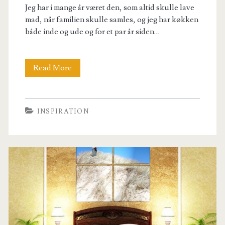
Jeg har i mange år været den, som altid skulle lave
mad, når familien skulle samles, og jeg har køkken
både inde og ude og for et par år siden…
Baren
Read More
er
åben
INSPIRATION