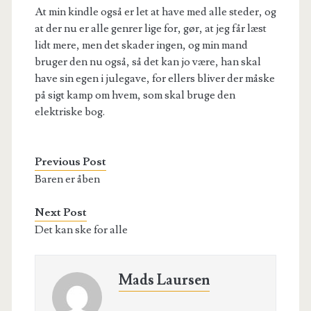
At min kindle også er let at have med alle steder, og
at der nu er alle genrer lige for, gør, at jeg får læst
lidt mere, men det skader ingen, og min mand
bruger den nu også, så det kan jo være, han skal
have sin egen i julegave, for ellers bliver der måske
på sigt kamp om hvem, som skal bruge den
elektriske bog.
Previous Post
Baren er åben
Next Post
Det kan ske for alle
Mads Laursen