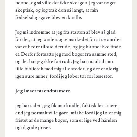
henne, og så ville det ikke ske igen. Jeg var noget
skeptisk, og jeg trak den så langt, at min
fødselsdagsgave blev en kindle.
Jeg må indrømme at jeg fra starten af blev så glad
for det, at jeg undersøgte markedet for at se om der
var et bedre tilbud derude, og jeg kunne ikke finde
et. Derfor fortsatte jeg med bøger fra samme sted,
og det har jeg ikke fortrudt. Jeg har nu altid min
lille bibliotek med mig alle steder, og der er aldrig
igen sure miner, fordi jeg løber tør for læsestof.
Jeg læser nu endnu mere
jeg har siden, jeg fik min kindle, faktisk læst mere,
end jeg normalt ville gøre, måske fordi jeg føler mig
fristet af de mange bøger, som er lige ved hånden
og til gode priser.