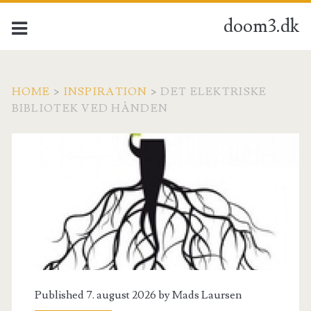
doom3.dk
HOME
>
INSPIRATION
>
DET ELEKTRISKE
BIBLIOTEK VED HÅNDEN
Published 7. august 2026 by
Mads Laursen