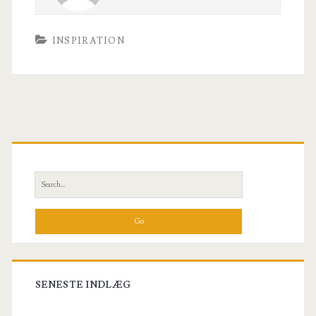
INSPIRATION
Primary
Sidebar
Search
for:
SENESTE INDLÆG