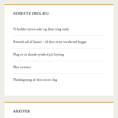
SENESTE INDLÆG
Vi holder tyven ude og dine ting inde
Brunch ud af huset – til den rene weekend hygge
Flag er et dansk symbol på fejring
Nye venner
Planlægning af den store dag
ARKIVER