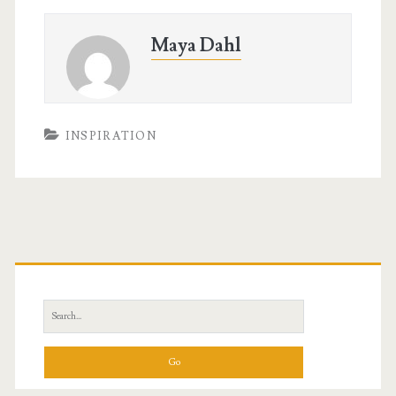
Maya Dahl
INSPIRATION
Primary
Sidebar
Search
for: