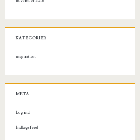
november 2016
KATEGORIER
inspiration
META
Log ind
Indlægsfeed