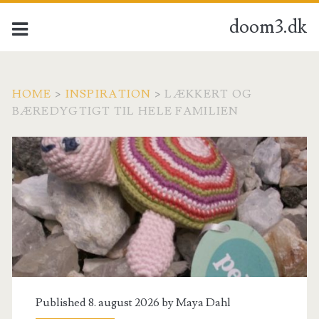
doom3.dk
HOME
>
INSPIRATION
>
LÆKKERT OG
BÆREDYGTIGT TIL HELE FAMILIEN
Published 8. august 2026 by
Maya Dahl