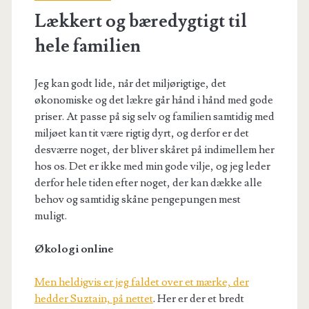
Lækkert og bæredygtigt til
hele familien
Jeg kan godt lide, når det miljørigtige, det
økonomiske og det lækre går hånd i hånd med gode
priser. At passe på sig selv og familien samtidig med
miljøet kan tit være rigtig dyrt, og derfor er det
desværre noget, der bliver skåret på indimellem her
hos os. Det er ikke med min gode vilje, og jeg leder
derfor hele tiden efter noget, der kan dække alle
behov og samtidig skåne pengepungen mest
muligt.
Økologi online
Men heldigvis er jeg faldet over et mærke, der
hedder Suztain, på nettet
. Her er der et bredt