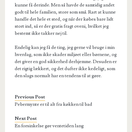
kunne få derinde. Men så havde de samtidig andet
godt til hele familien, store som små. Rart at kunne
handle det hele et sted, og når der købes bare lidt
stort ind, så er der gratis fragt oveni, hvilket jeg
bestemt ikke takker nej til.
Endelig kan jeg få de ting, jeg gerne vil bruge i min
hverdag, som ikke skader miljøet eller børnene, og
det giver en god sikkerhed derhjemme. Desuden er
det rigtig lækkert, og det dufter ikke kedeligt, som
den slags normalt har en tendens til at gøre.
Previous Post
Pebermynte er til alt fra køkken til bad
Next Post
En forsinkelse gør ventetiden lang