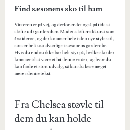
Find sæsonens sko til ham
Vinteren er på vej, og derfor er det også på tide at
skifte ud i garderoben. Moden skifter akkurat som
årstiderne, og der kommer hele tiden nye styles til,
som er helt uundværlige i sæsonens garderobe.
Hvis du endnu ikke har helt styr på, hvilke sko der
kommer til at være et hit denne vinter, og hvor du
kan finde et stort udvalg, så kan du læse meget
mere i denne tekst.
Fra Chelsea støvle til
dem du kan holde