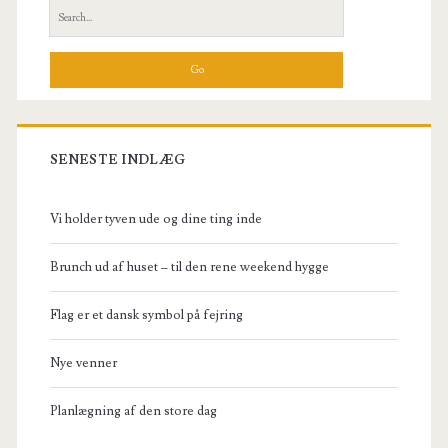
Sidebar
Search
for:
SENESTE INDLÆG
Vi holder tyven ude og dine ting inde
Brunch ud af huset – til den rene weekend hygge
Flag er et dansk symbol på fejring
Nye venner
Planlægning af den store dag