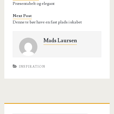
Præsentabelt og elegant
Next Post
Denne te bør have en fast plads i skabet
Mads Laursen
INSPIRATION
Primary