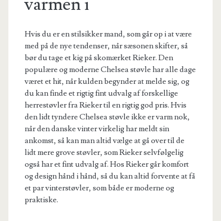
varmen i
Hvis du er en stilsikker mand, som går op i at være
med på de nye tendenser, når sæsonen skifter, så
bør du tage et kig på skomærket Rieker. Den
populære og moderne Chelsea støvle har alle dage
været et hit, når kulden begynder at melde sig, og
du kan finde et rigtig fint udvalg af forskellige
herrestøvler fra Rieker til en rigtig god pris. Hvis
den lidt tyndere Chelsea støvle ikke er varm nok,
når den danske vinter virkelig har meldt sin
ankomst, så kan man altid vælge at gå over til de
lidt mere grove støvler, som Rieker selvfølgelig
også har et fint udvalg af. Hos Rieker går komfort
og design hånd i hånd, så du kan altid forvente at få
et par vinterstøvler, som både er moderne og
praktiske.