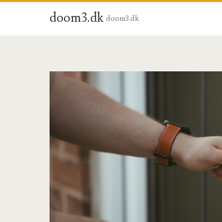
doom3.dk
doom3.dk
doom3.dk
Posts