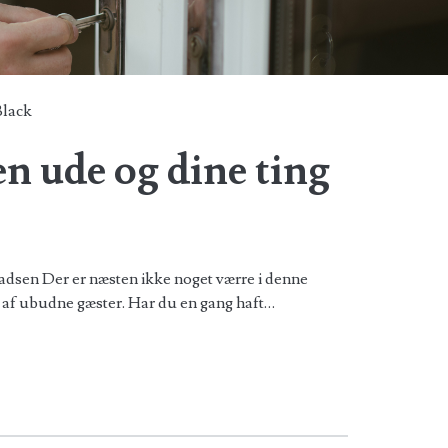
Black
en ude og dine ting
ladsen Der er næsten ikke noget værre i denne
iv af ubudne gæster. Har du en gang haft…