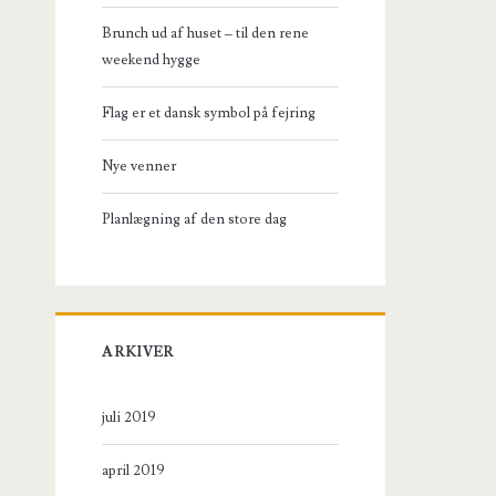
Brunch ud af huset – til den rene
weekend hygge
Flag er et dansk symbol på fejring
Nye venner
Planlægning af den store dag
ARKIVER
juli 2019
april 2019