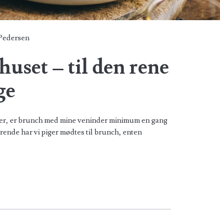
 Pedersen
huset – til den rene
ge
nder, er brunch med mine veninder minimum en gang
rende har vi piger mødtes til brunch, enten