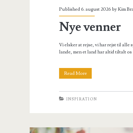
Published 6. august 2026 by
Kim Br
Nye venner
Vi elsker at rejse, vi har rejst til all
lande, men et land har altid tiltalt o
Nye
Read More
venner
INSPIRATION